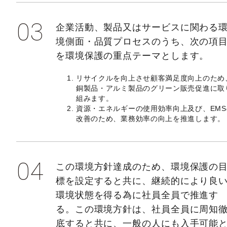
03
企業活動、製品又はサービスに関わる
境側面・品質プロセスのうち、次の項
を環境保護の重点テーマとします。
リサイクルを向上させ顧客満足度向上のため
銅製品・アルミ製品のグリーン販売促進に取
組みます。
資源・エネルギーの使用効率向上及び、EMS
改善のため、業務効率の向上を推進します。
04
この環境方針達成のため、環境保護の
標を設定すると共に、継続的により良
環境状態を得る為に社員全員で推進す
る。この環境方針は、社員全員に周知
底すると共に、一般の人にも入手可能